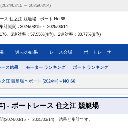
4/03/15 ～ 2025/03/14)
ス 住之江 競艇場 - ボート No.66
 集計期間 : 2024/03/15 ～ 2025/03/14
76、3連対率：57.95%(4位)、2連対率：39.77%(8位)
果
過去の結果
レース会場
ボートレーサー
レース結果
モーター ランキング
ボート ランキング
住之江 競艇場
»
ボート [2024年]
»
NO.66
24年] - ボートレース 住之江 競艇場
024/03/15 ～ 2025/03/14)、結果と集計です。