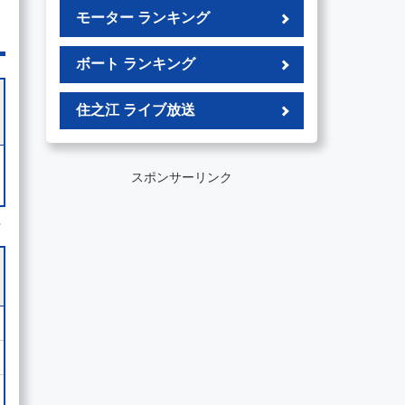
モーター ランキング
ボート ランキング
住之江 ライブ放送
スポンサーリンク
外