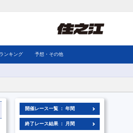
ランキング
予想・その他
開催レース一覧 ： 年間
終了レース結果 ： 月間