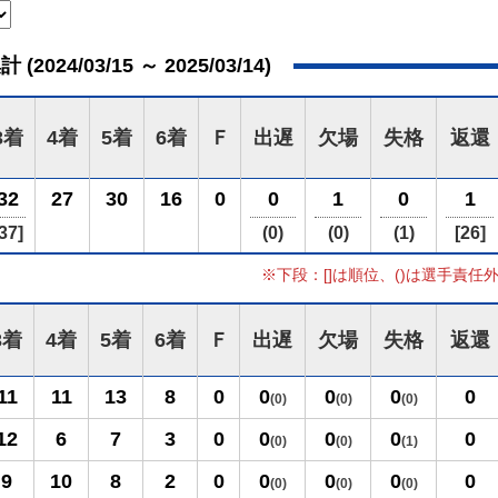
024/03/15 ～ 2025/03/14)
3着
4着
5着
6着
Ｆ
出遅
欠場
失格
返還
32
27
30
16
0
0
1
0
1
37]
(0)
(0)
(1)
[26]
※下段：[]は順位、()は選手責任
3着
4着
5着
6着
Ｆ
出遅
欠場
失格
返還
11
11
13
8
0
0
0
0
0
(0)
(0)
(0)
12
6
7
3
0
0
0
0
0
(0)
(0)
(1)
9
10
8
2
0
0
0
0
0
(0)
(0)
(0)