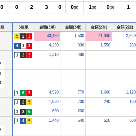
0
0
2
3
0
0
1
0
1
(0)
(0)
(0)
着順
3連単
金額(3単)
金額(3複)
金額(2単)
金額(2複)
40,430
1,500
11,340
2,620
4,230
330
1,550
260
1,310
480
5
4
4
4,520
770
1,600
1,120
1,530
700
240
160
690
200
1,440
540
510
580
6