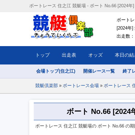
ボートレース 住之江 競艇場 - ボート No.66 [2024年] (202
ボートレー
[2024年]
出走数：1
トップ
出走表
オッズ
本日の結
会場トップ(住之江)
開催レース一覧
終了
競艇倶楽部
»
ボートレース会場
»
ボートレース 
ボート No.66 [20
ボートレース 住之江 競艇場の ボート No.66 の期間(2