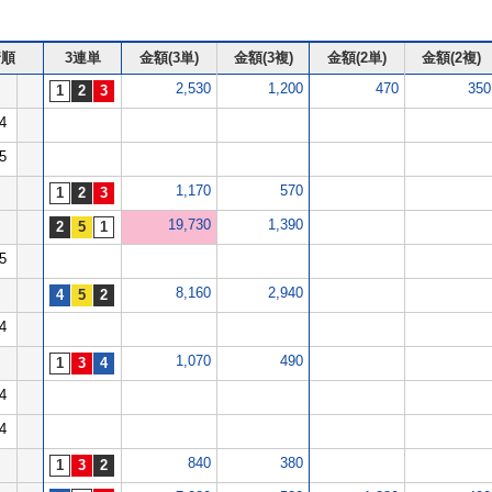
着順
3連単
金額(3単)
金額(3複)
金額(2単)
金額(2複)
2,530
1,200
470
350
4
5
1,170
570
19,730
1,390
5
8,160
2,940
4
1,070
490
4
4
840
380