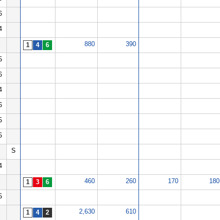
6
4
880
390
5
6
4
6
5
5
S
4
460
260
170
180
5
2,630
610