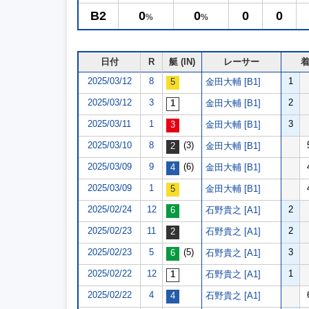
B2
0
0
0
0
%
%
日付
R
艇 (IN)
レーサー
2025/03/12
8
1
金田大輔 [B1]
2025/03/12
3
2
金田大輔 [B1]
2025/03/11
1
3
金田大輔 [B1]
2025/03/10
8
(3)
金田大輔 [B1]
2025/03/09
9
(6)
金田大輔 [B1]
2025/03/09
1
金田大輔 [B1]
2025/02/24
12
2
石野貴之 [A1]
2025/02/23
11
2
石野貴之 [A1]
2025/02/23
5
(5)
3
石野貴之 [A1]
2025/02/22
12
1
石野貴之 [A1]
2025/02/22
4
石野貴之 [A1]