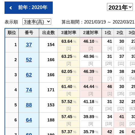
前年 : 2020年
表示順
算出期間：2021/03/19 ～ 2022/03/21
順位
番号
出走数
3連対率
2連対率
1位
2位
3
63.64
46.10
41
30
2
%
%
37
1
154
[1]
[2]
[4]
[36]
[49
63.25
40.96
31
37
3
%
%
52
2
166
[2]
[6]
[28]
[11]
[11
62.05
46.39
39
38
2
%
%
62
3
166
[3]
[1]
[7]
[5]
[56
61.40
44.44
46
30
2
%
%
74
4
171
[4]
[3]
[1]
[35]
[38
57.52
41.18
31
32
2
%
%
88
5
153
[5]
[5]
[34]
[32]
[63
57.45
39.89
34
41
3
%
%
64
6
188
[6]
[9]
[19]
[1]
[20
57.37
35.79
42
26
4
%
%