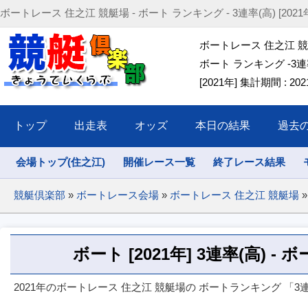
ボートレース 住之江 競艇場 - ボート ランキング - 3連率(高) [2021年] (202
ボートレース 住之江 
ボート ランキング -3連率
[2021年] 集計期間 : 2021/
トップ
出走表
オッズ
本日の結果
過去
会場トップ(住之江)
開催レース一覧
終了レース結果
競艇倶楽部
»
ボートレース会場
»
ボートレース 住之江 競艇場
»
ボート [2021年] 3連率(高) 
2021年のボートレース 住之江 競艇場の ボートランキング 「3