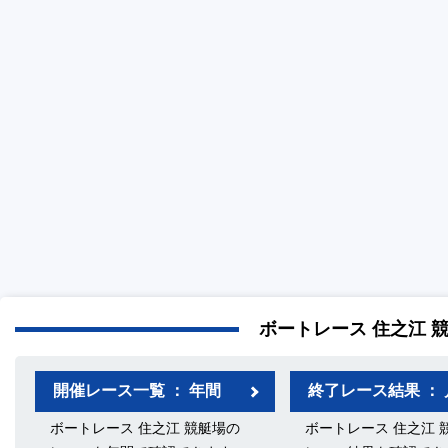
ボートレース 住之江 
開催レース一覧 ： 年間
終了レース結果 ： 
ボートレース 住之江 競艇場の
ボートレース 住之江 