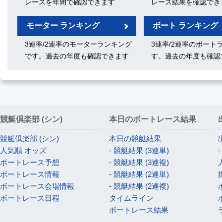
レースを年間で確認できます
レース結果を確認でき
モーター ランキング
ボート ランキング
3連率/2連率のモーターランキング
3連率/2連率のボート
です。過去の年度も確認できます
す。過去の年度も確認
競艇倶楽部 (シン)
本日のボートレース結果
競艇倶楽部 (シン)
本日の競艇結果
人気順 オッズ
- 競艇結果 (3連単)
ボートレース予想
- 競艇結果 (3連複)
ボートレース情報
- 競艇結果 (2連単)
ボートレース会場情報
- 競艇結果 (2連複)
ボートレース日程
タイムライン
ボートレース結果