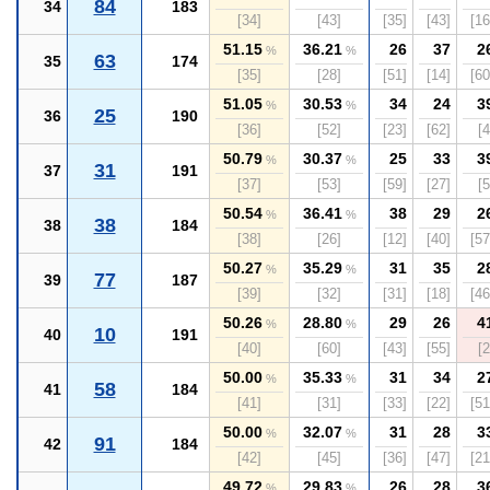
84
34
183
[34]
[43]
[35]
[43]
[16
51.15
36.21
26
37
2
%
%
63
35
174
[35]
[28]
[51]
[14]
[60
51.05
30.53
34
24
3
%
%
25
36
190
[36]
[52]
[23]
[62]
[4
50.79
30.37
25
33
3
%
%
31
37
191
[37]
[53]
[59]
[27]
[5
50.54
36.41
38
29
2
%
%
38
38
184
[38]
[26]
[12]
[40]
[57
50.27
35.29
31
35
2
%
%
77
39
187
[39]
[32]
[31]
[18]
[46
50.26
28.80
29
26
4
%
%
10
40
191
[40]
[60]
[43]
[55]
[2
50.00
35.33
31
34
2
%
%
58
41
184
[41]
[31]
[33]
[22]
[51
50.00
32.07
31
28
3
%
%
91
42
184
[42]
[45]
[36]
[47]
[21
49.72
29.83
26
28
3
%
%