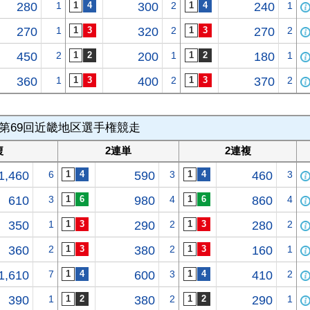
280
1
300
2
240
1
270
1
320
2
270
2
450
2
200
1
180
1
360
1
400
2
370
2
第69回近畿地区選手権競走
複
2連単
2連複
1,460
6
590
3
460
3
610
3
980
4
860
4
350
1
290
2
280
2
360
2
380
2
160
1
1,610
7
600
3
410
2
390
1
380
2
290
1