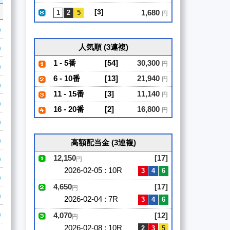
[3]
1,680
円
人気順 (3連複)
1 - 5番
[54]
30,300
円
6 - 10番
[13]
21,940
円
11 - 15番
[3]
11,140
円
16 - 20番
[2]
16,800
円
高額配当金 (3連複)
12,150
[17]
円
2026-02-05 : 10R
4,650
[17]
円
2026-02-04 : 7R
4,070
[12]
円
2026-02-08 : 10R