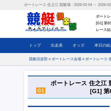
ボートレース 住之江 競艇場 - 2026-02-04 ～ 2026-
ボートレース
[G1] 
レース結果
トップ
出走表
オッズ
本日の結
競艇倶楽部
»
ボートレース会場
»
ボートレース 
ボートレース 住之江 競艇場 -
G1
[G1]