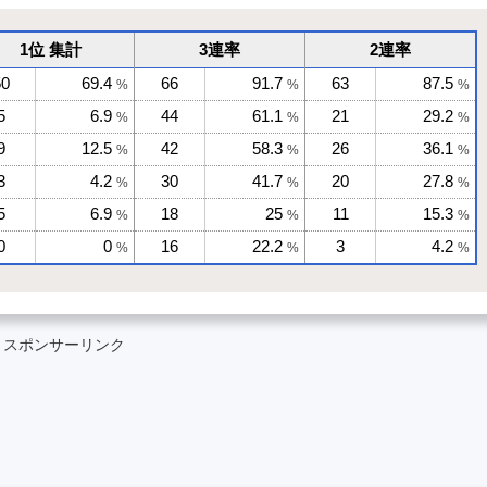
1位 集計
3連率
2連率
50
69.4
66
91.7
63
87.5
%
%
%
5
6.9
44
61.1
21
29.2
%
%
%
9
12.5
42
58.3
26
36.1
%
%
%
3
4.2
30
41.7
20
27.8
%
%
%
5
6.9
18
25
11
15.3
%
%
%
0
0
16
22.2
3
4.2
%
%
%
スポンサーリンク