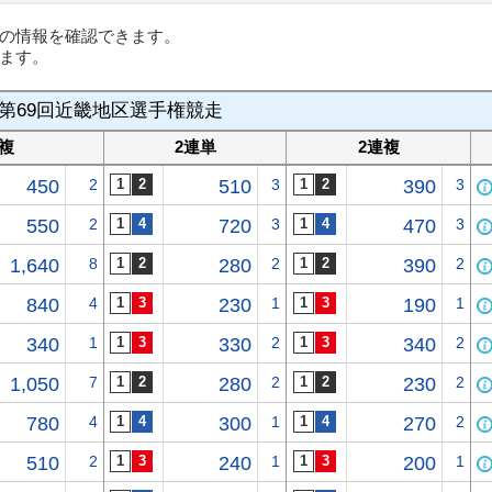
の情報を確認できます。
ます。
第69回近畿地区選手権競走
連複
2連単
2連複
450
2
510
3
390
3
550
2
720
3
470
3
1,640
8
280
2
390
2
840
4
230
1
190
1
340
1
330
2
340
2
1,050
7
280
2
230
2
780
4
300
1
270
2
510
2
240
1
200
1