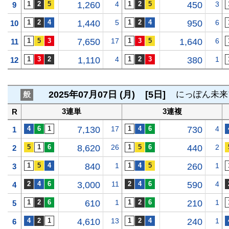
1,260
4
450
3
9
1,440
5
950
6
10
7,650
17
1,640
6
11
1,110
4
380
1
12
2025年07月07日 (月)
[5日]
にっぽん未来
般
3連単
3連複
R
7,130
17
730
4
1
8,620
26
440
2
2
840
1
260
1
3
3,000
11
590
4
4
610
1
210
1
5
4,610
13
240
1
6