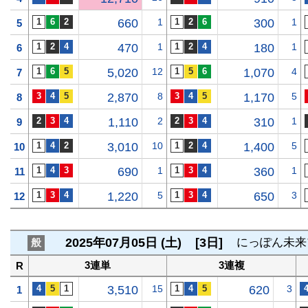
660
1
300
1
5
470
1
180
1
6
5,020
12
1,070
4
7
2,870
8
1,170
5
8
1,110
2
310
1
9
3,010
10
1,400
5
10
690
1
360
1
11
1,220
5
650
3
12
2025年07月05日 (土)
[3日]
にっぽん未来
般
3連単
3連複
R
3,510
15
620
3
1