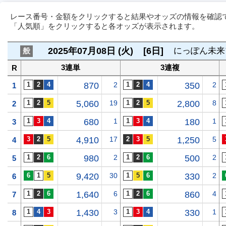
レース番号・金額をクリックすると結果やオッズの情報を確認
「人気順」をクリックすると各オッズが表示されます。
2025年07月08日 (火)
[6日]
にっぽん未来
般
3連単
3連複
R
870
2
350
2
1
5,060
19
2,800
8
2
680
1
180
1
3
4,910
17
1,250
5
4
980
2
500
2
5
9,420
30
330
2
6
1,640
6
860
4
7
1,430
3
330
1
8