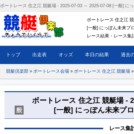
ボートレース 住之江 競艇場 - 2025-07-03 ～ 2025-07-08 [
ボートレース 住之江 競艇場 2
[一般] にっぽん未来プ
レース結果・レース集計(出
トップ
出走表
オッズ
本日の結果
過去
競艇倶楽部
»
ボートレース会場
»
ボートレース 住之江 競艇場
»
ボートレース 住之江 競艇場 - 2025-
[一般] にっぽん未来プ
般
レース集