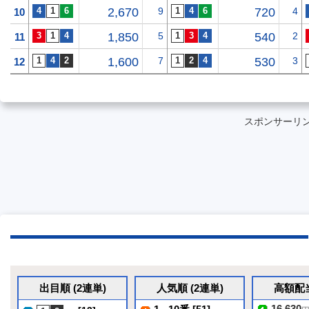
2,670
9
720
4
10
1,850
5
540
2
11
1,600
7
530
3
12
スポンサーリ
出目順 (2連単)
人気順 (2連単)
高額配当
16,630