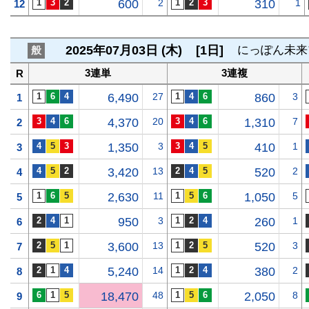
600
2
310
1
12
2025年07月03日 (木)
[1日]
にっぽん未来
般
3連単
3連複
R
6,490
27
860
3
1
4,370
20
1,310
7
2
1,350
3
410
1
3
3,420
13
520
2
4
2,630
11
1,050
5
5
950
3
260
1
6
3,600
13
520
3
7
5,240
14
380
2
8
18,470
48
2,050
8
9